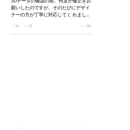
70代 / 男性
3Dデータの確認の際、何度か修正をお
願いしたのですが、そのたびにデザイ
ナーの方が丁寧に対応してく れまし
た。